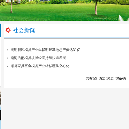
社会新闻
光明新区模具产业集群明显基地总产值达31亿
南海汽配模具块状经济持续快速发展
顺德家具五金模具产业转移谨防空心化
共有3条 页次:1/1页 30条/页