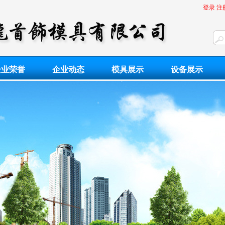
登录
注
企业荣誉
企业动态
模具展示
设备展示